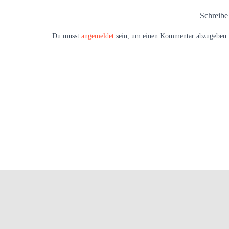
Schreib
Du musst
angemeldet
sein, um einen Kommentar abzugeben.