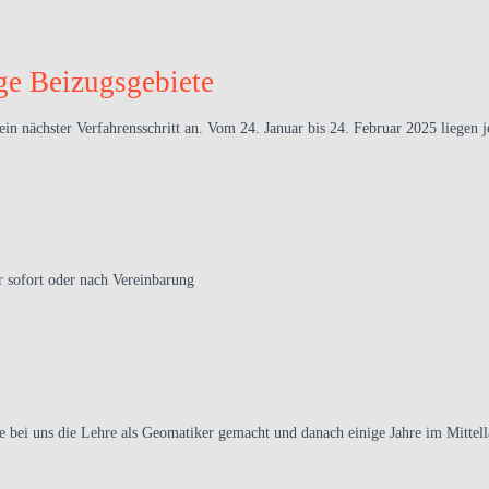
ge Beizugsgebiete
in nächster Verfahrensschritt an. Vom 24. Januar bis 24. Februar 2025 liegen j
 sofort oder nach Vereinbarung
te bei uns die Lehre als Geomatiker gemacht und danach einige Jahre im Mittella