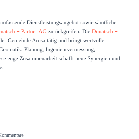
umfassende Dienstleistungsangebot sowie sämtliche
natsch + Partner AG
zurückgreifen. Die
Donatsch +
n der Gemeinde Arosa tätig und bringt wertvolle
Geomatik, Planung, Ingenieurvermessung,
ese enge Zusammenarbeit schafft neue Synergien und
e.
Kommentare