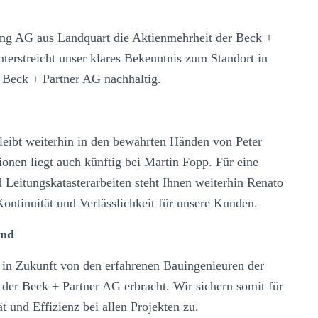
ing AG aus Landquart die Aktienmehrheit der Beck +
erstreicht unser klares Bekenntnis zum Standort in
 Beck + Partner AG nachhaltig.
eibt weiterhin in den bewährten Händen von Peter
ionen liegt auch künftig bei Martin Fopp. Für eine
 Leitungskatasterarbeiten steht Ihnen weiterhin Renato
ontinuität und Verlässlichkeit für unsere Kunden.
and
 in Zukunft von den erfahrenen Bauingenieuren der
der Beck + Partner AG erbracht. Wir sichern somit für
 und Effizienz bei allen Projekten zu.