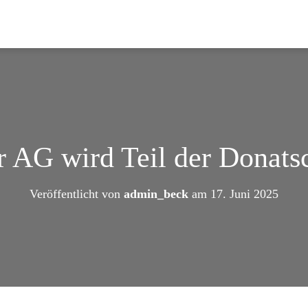
r AG wird Teil der Donat
Veröffentlicht von
admin_beck
am
17. Juni 2025