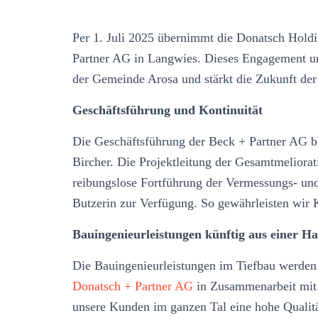
Per 1. Juli 2025 übernimmt die Donatsch Hold
Partner AG in Langwies. Dieses Engagement unt
der Gemeinde Arosa und stärkt die Zukunft der
Geschäftsführung und Kontinuität
Die Geschäftsführung der Beck + Partner AG bl
Bircher. Die Projektleitung der Gesamtmeliorat
reibungslose Fortführung der Vermessungs- und
Butzerin zur Verfügung. So gewährleisten wir K
Bauingenieurleistungen künftig aus einer H
Die Bauingenieurleistungen im Tiefbau werden
Donatsch + Partner AG
in Zusammenarbeit mit 
unsere Kunden im ganzen Tal eine hohe Qualität